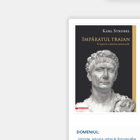
DOMENIUL:
Istorie, istoria artei & fotografie