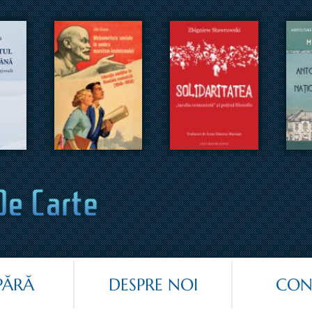
Jump to navigation
ĂRĂ
DESPRE NOI
CON