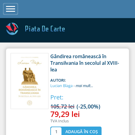
Jump to navigation
Gândirea românească în
Transilvania în secolul al XVIII-
lea
AUTORI:
Lucian Blaga
Pret:
105,72 lei
(-25,00%)
79,29 lei
TVA Inclus