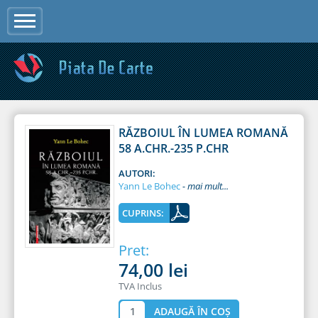
Jump to navigation
RĂZBOIUL ÎN LUMEA ROMANĂ
58 A.CHR.-235 P.CHR
AUTORI:
Yann Le Bohec
CUPRINS:
Pret:
74,00 lei
TVA Inclus