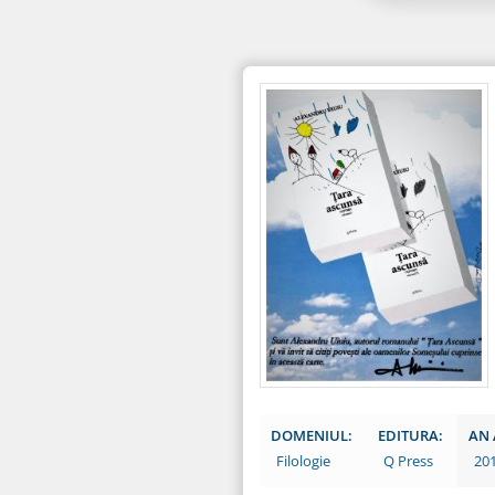
DOMENIUL:
EDITURA:
AN 
Filologie
Q Press
20