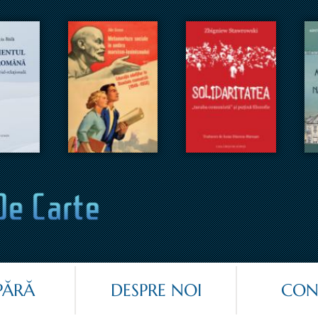
Jump to navigation
ĂRĂ
DESPRE NOI
CON